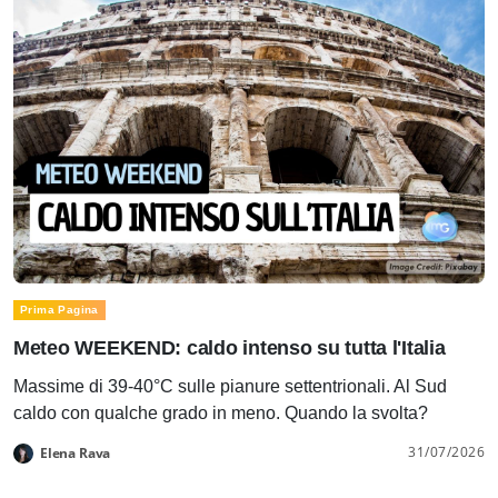
Prima Pagina
Meteo WEEKEND: caldo intenso su tutta l'Italia
Massime di 39-40°C sulle pianure settentrionali. Al Sud
caldo con qualche grado in meno. Quando la svolta?
31/07/2026
Elena Rava