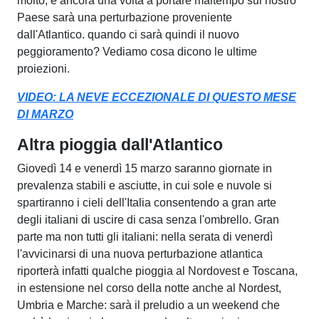
molto, e ancora una volta a portare maltempo sul nostro
Paese sarà una perturbazione proveniente
dall'Atlantico. quando ci sarà quindi il nuovo
peggioramento? Vediamo cosa dicono le ultime
proiezioni.
VIDEO: LA NEVE ECCEZIONALE DI QUESTO MESE
DI MARZO
Altra pioggia dall'Atlantico
Giovedì 14 e venerdì 15 marzo saranno giornate in
prevalenza stabili e asciutte, in cui sole e nuvole si
spartiranno i cieli dell'Italia consentendo a gran arte
degli italiani di uscire di casa senza l'ombrello. Gran
parte ma non tutti gli italiani: nella serata di venerdì
l'avvicinarsi di una nuova perturbazione atlantica
riporterà infatti qualche pioggia al Nordovest e Toscana,
in estensione nel corso della notte anche al Nordest,
Umbria e Marche: sarà il preludio a un weekend che