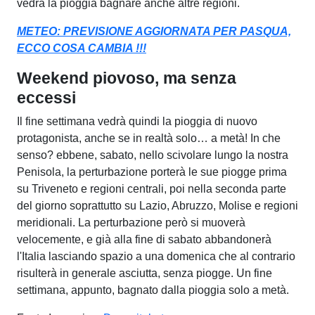
vedrà la pioggia bagnare anche altre regioni.
METEO: PREVISIONE AGGIORNATA PER PASQUA,
ECCO COSA CAMBIA !!!
Weekend piovoso, ma senza
eccessi
Il fine settimana vedrà quindi la pioggia di nuovo
protagonista, anche se in realtà solo… a metà! In che
senso? ebbene, sabato, nello scivolare lungo la nostra
Penisola, la perturbazione porterà le sue piogge prima
su Triveneto e regioni centrali, poi nella seconda parte
del giorno soprattutto su Lazio, Abruzzo, Molise e regioni
meridionali. La perturbazione però si muoverà
velocemente, e già alla fine di sabato abbandonerà
l'Italia lasciando spazio a una domenica che al contrario
risulterà in generale asciutta, senza piogge. Un fine
settimana, appunto, bagnato dalla pioggia solo a metà.