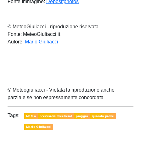
Fonte Immagine:
Depositphotos
© MeteoGiuliacci - riproduzione riservata
Fonte: MeteoGiuliacci.it
Autore:
Mario Giuliacci
© Meteogiuliacci - Vietata la riproduzione anche
parziale se non espressamente concordata
Tags:
Meteo
previsioni weekend
pioggia
quando piove
Mario Giuliacci