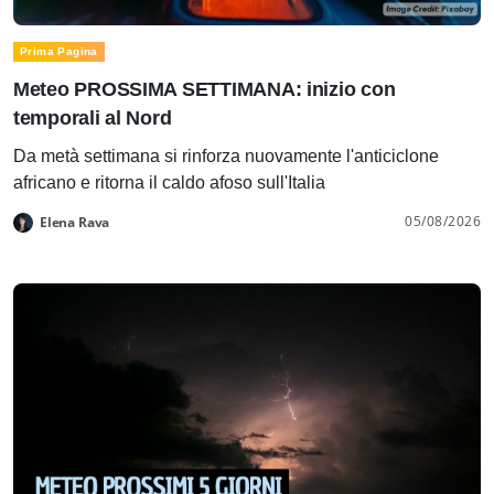
Prima Pagina
Meteo PROSSIMA SETTIMANA: inizio con
temporali al Nord
Da metà settimana si rinforza nuovamente l'anticiclone
africano e ritorna il caldo afoso sull'Italia
05/08/2026
Elena Rava