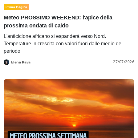
Prima Pagina
Meteo PROSSIMO WEEKEND: l'apice della
prossima ondata di caldo
L'anticiclone africano si espanderà verso Nord.
Temperature in crescita con valori fuori dalle medie del
periodo
27/07/2026
Elena Rava