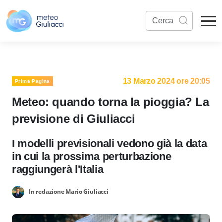
13 Marzo 2024 ore 20:05
Prima Pagina
Meteo: quando torna la pioggia? La
previsione di Giuliacci
I modelli previsionali vedono già la data
in cui la prossima perturbazione
raggiungerà l'Italia
In redazione Mario Giuliacci