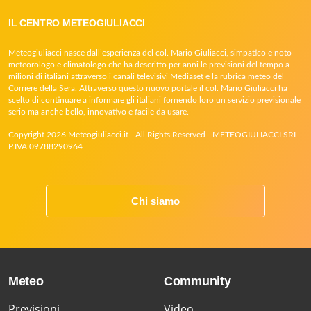
IL CENTRO METEOGIULIACCI
Meteogiuliacci nasce dall’esperienza del col. Mario Giuliacci, simpatico e noto
meteorologo e climatologo che ha descritto per anni le previsioni del tempo a
milioni di italiani attraverso i canali televisivi Mediaset e la rubrica meteo del
Corriere della Sera. Attraverso questo nuovo portale il col. Mario Giuliacci ha
scelto di continuare a informare gli italiani fornendo loro un servizio previsionale
serio ma anche bello, innovativo e facile da usare.
Copyright 2026 Meteogiuliacci.it - All Rights Reserved - METEOGIULIACCI SRL
P.IVA 09788290964
Chi siamo
Meteo
Community
Previsioni
Video