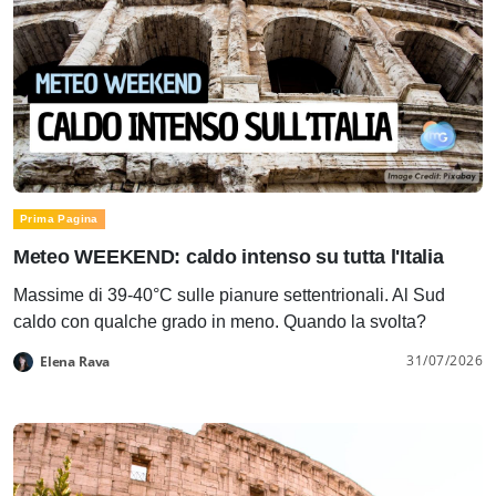
Prima Pagina
Meteo WEEKEND: caldo intenso su tutta l'Italia
Massime di 39-40°C sulle pianure settentrionali. Al Sud
caldo con qualche grado in meno. Quando la svolta?
31/07/2026
Elena Rava