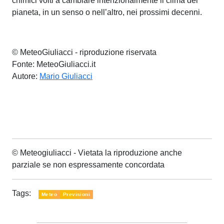
chimici volti a cambiare intenzionalmente il clima del
pianeta, in un senso o nell’altro, nei prossimi decenni.
© MeteoGiuliacci - riproduzione riservata
Fonte: MeteoGiuliacci.it
Autore:
Mario Giuliacci
© Meteogiuliacci - Vietata la riproduzione anche
parziale se non espressamente concordata
Tags:
Meteo
Previsioni