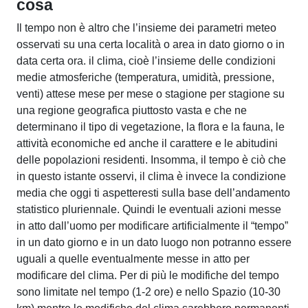
cosa
Il tempo non è altro che l’insieme dei parametri meteo
osservati su una certa località o area in dato giorno o in
data certa ora. il clima, cioè l’insieme delle condizioni
medie atmosferiche (temperatura, umidità, pressione,
venti) attese mese per mese o stagione per stagione su
una regione geografica piuttosto vasta e che ne
determinano il tipo di vegetazione, la flora e la fauna, le
attività economiche ed anche il carattere e le abitudini
delle popolazioni residenti. Insomma, il tempo è ciò che
in questo istante osservi, il clima è invece la condizione
media che oggi ti aspetteresti sulla base dell’andamento
statistico pluriennale. Quindi le eventuali azioni messe
in atto dall’uomo per modificare artificialmente il “tempo”
in un dato giorno e in un dato luogo non potranno essere
uguali a quelle eventualmente messe in atto per
modificare del clima. Per di più le modifiche del tempo
sono limitate nel tempo (1-2 ore) e nello Spazio (10-30