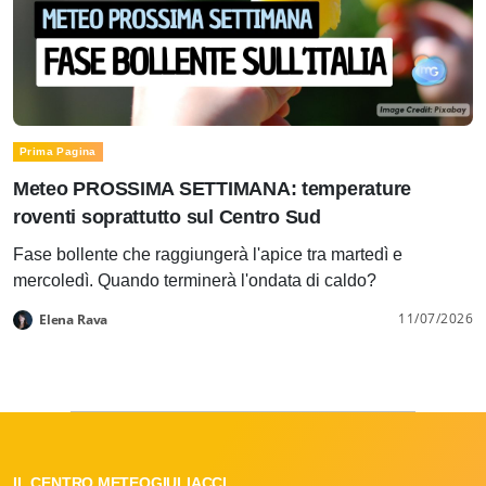
Prima Pagina
Meteo PROSSIMA SETTIMANA: temperature
roventi soprattutto sul Centro Sud
Fase bollente che raggiungerà l'apice tra martedì e
mercoledì. Quando terminerà l'ondata di caldo?
11/07/2026
Elena Rava
IL CENTRO METEOGIULIACCI