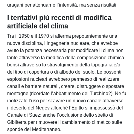
uragani per attenuarne l’intensità, ma senza risultati.
I tentativi più recenti di modifica
artificiale del clima
Tra il 1950 e il 1970 si afferma prepotentemente una
nuova disciplina, l’ingegneria nucleare, che avrebbe
avuto la potenza necessaria per modificare il clima non
tanto attraverso la modifica della composizione chimica
bensì attraverso lo stravolgimento della topografia e/o
del tipo di copertura o di albedo del suolo. Le possenti
esplosioni nucleari avrebbero permesso di realizzare
canali e barriere naturali, creare, distruggere o spostare
montagne (ricordate l’abbattimento del Turchino?). Ne fu
ipotizzato l’uso per scavare un nuovo canale attraverso
il deserto del Negev allorché l’Egitto si impossessò del
Canale di Suez; anche l’occlusione dello stretto di
Gibilterra per rimuovere il cambiamento climatico sulle
sponde del Mediterraneo.