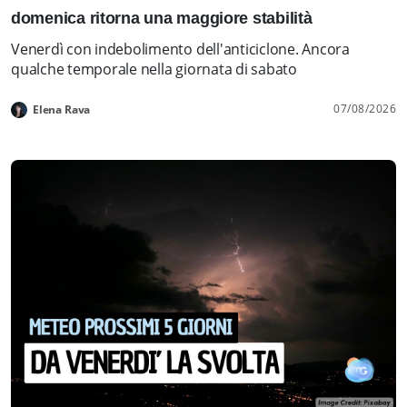
domenica ritorna una maggiore stabilità
Venerdì con indebolimento dell'anticiclone. Ancora
qualche temporale nella giornata di sabato
07/08/2026
Elena Rava