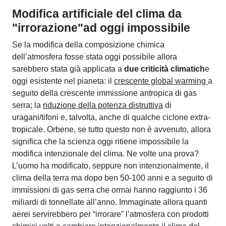
Modifica artificiale del clima da
"irrorazione"ad oggi impossibile
Se la modifica della composizione chimica
dell’atmosfera fosse stata oggi possibile allora
sarebbero stata già applicata a
due criticità climatich
e
oggi esistente nel pianeta: il
crescente global warming
a
seguito della crescente immissione antropica di gas
serra; la
riduzione della potenza distruttiva
di
uragani/tifoni e, talvolta, anche di qualche ciclone extra-
tropicale. Orbene, se tutto questo non è avvenuto, allora
significa che la scienza oggi ritiene impossibile la
modifica intenzionale del clima. Ne volte una prova?
L’uomo ha modificato, seppure non intenzionalmente, il
clima della terra ma dopo ben 50-100 anni e a seguito di
immissioni di gas serra che ormai hanno raggiunto i 36
miliardi di tonnellate all’anno. Immaginate allora quanti
aerei servirebbero per “irrorare” l’atmosfera con prodotti