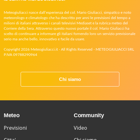
Meteogiuliacci nasce dall’esperienza del col. Mario Giuliacci, simpatico e noto
meteorologo e climatologo che ha descritto per anni le previsioni del tempo a
milioni di italiani attraverso i canali televisivi Mediaset e la rubrica meteo del
Corriere della Sera. Attraverso questo nuovo portale il col. Mario Giuliacci ha
scelto di continuare a informare gli italiani fornendo loro un servizio previsionale
serio ma anche bello, innovativo e facile da usare.
Copyright 2026 Meteogiuliacci.it - All Rights Reserved - METEOGIULIACCI SRL
P.IVA 09788290964
Chi siamo
Meteo
Community
Previsioni
Video
Citta'
Chi siamo