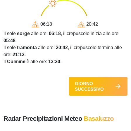
06:18
20:42
Il sole
sorge
alle ore:
06:18
, il crepuscolo inizia alle ore:
05:48
.
Il sole
tramonta
alle ore:
20:42
, il crepuscolo termina alle
ore:
21:13
.
Il
Culmine
è alle ore:
13:30
.
GIORNO
SUCCESSIVO
Radar Precipitazioni Meteo
Basaluzzo