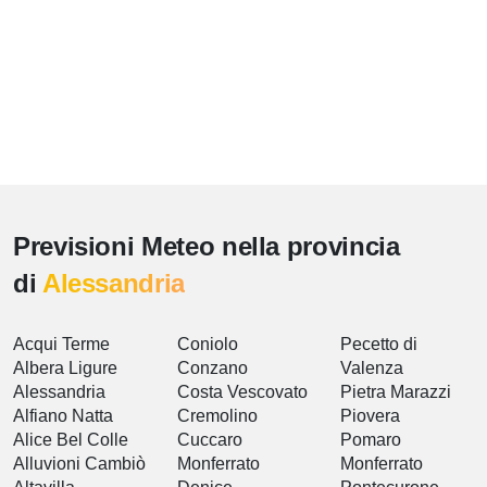
Previsioni Meteo nella provincia
di
Alessandria
Acqui Terme
Coniolo
Pecetto di
Albera Ligure
Conzano
Valenza
Alessandria
Costa Vescovato
Pietra Marazzi
Alfiano Natta
Cremolino
Piovera
Alice Bel Colle
Cuccaro
Pomaro
Alluvioni Cambiò
Monferrato
Monferrato