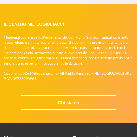
IL CENTRO METEOGIULIACCI
Meteogiuliacci nasce dall’esperienza del col. Mario Giuliacci, simpatico e noto
meteorologo e climatologo che ha descritto per anni le previsioni del tempo a
milioni di italiani attraverso i canali televisivi Mediaset e la rubrica meteo del
Corriere della Sera. Attraverso questo nuovo portale il col. Mario Giuliacci ha
scelto di continuare a informare gli italiani fornendo loro un servizio previsionale
serio ma anche bello, innovativo e facile da usare.
Copyright 2026 Meteogiuliacci.it - All Rights Reserved - METEOGIULIACCI SRL
P.IVA 09788290964
Chi siamo