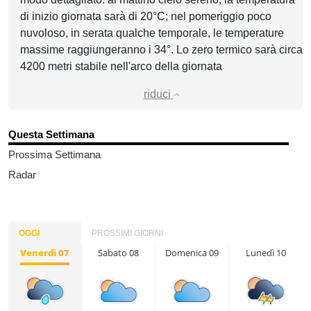
di inizio giornata sarà di 20°C; nel pomeriggio poco
nuvoloso, in serata qualche temporale, le temperature
massime raggiungeranno i 34°. Lo zero termico sarà circa
4200 metri stabile nell'arco della giornata
riduci
Questa Settimana
Prossima Settimana
Radar
OGGI
PROSSIMI GIORNI
Venerdì 07
Sabato 08
Domenica 09
Lunedì 10