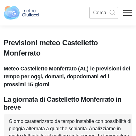
Previsioni meteo Castelletto
Monferrato
Meteo Castelletto Monferrato (AL) le previsioni del
tempo per oggi, domani, dopodomani ed i
prossimi 15 giorni
La giornata di Castelletto Monferrato in
breve
Giorno caratterizzato da tempo instabile con possibilità di
pioggia alternata a qualche schiarita. Analizziamo in
modo dettagliato: al mattino cielo sereno, la temperatura