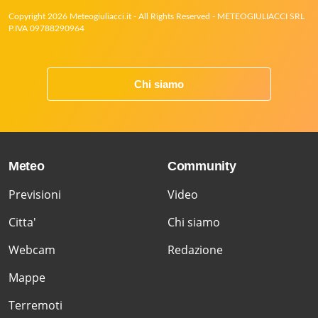
Copyright 2026 Meteogiuliacci.it - All Rights Reserved - METEOGIULIACCI SRL
P.IVA 09788290964
Chi siamo
Meteo
Community
Previsioni
Video
Citta'
Chi siamo
Webcam
Redazione
Mappe
Terremoti