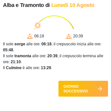
Alba e Tramonto di
Lunedì 10 Agosto
06:18
20:39
Il sole
sorge
alle ore:
06:18
, il crepuscolo inizia alle ore:
05:48
.
Il sole
tramonta
alle ore:
20:39
, il crepuscolo termina alle
ore:
21:10
.
Il
Culmine
è alle ore:
13:29
.
GIORNO
SUCCESSIVO