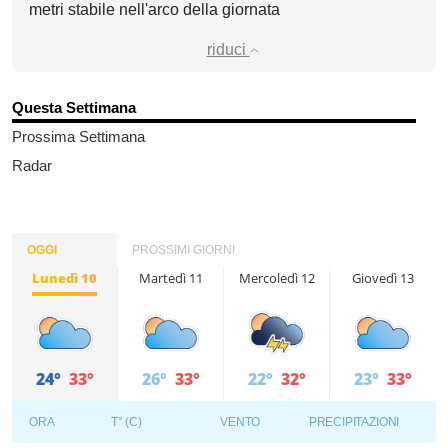
metri stabile nell'arco della giornata
riduci
Questa Settimana
Prossima Settimana
Radar
OGGI
PROSSIMI GIORNI
Lunedì 10
Martedì 11
Mercoledì 12
Giovedì 13
24°
33°
26°
33°
22°
32°
23°
33°
ORA
T° (C)
VENTO
PRECIPITAZIONI