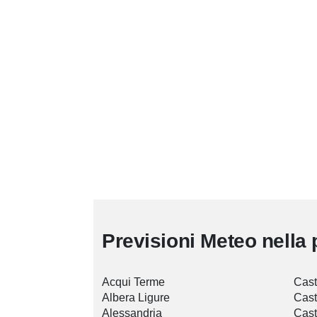
Previsioni Meteo nella 
Acqui Terme
Cast
Albera Ligure
Cast
Alessandria
Cast