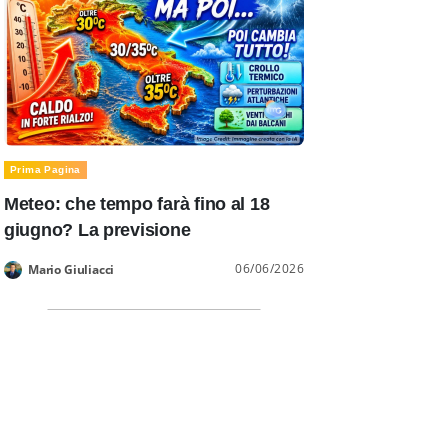
Prima Pagina
Meteo: che tempo farà fino al 18
giugno? La previsione
06/06/2026
Mario Giuliacci