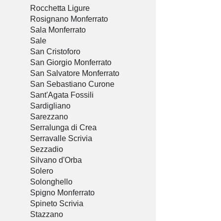
Rocchetta Ligure
Rosignano Monferrato
Sala Monferrato
Sale
San Cristoforo
San Giorgio Monferrato
San Salvatore Monferrato
San Sebastiano Curone
Sant'Agata Fossili
Sardigliano
Sarezzano
Serralunga di Crea
Serravalle Scrivia
Sezzadio
Silvano d'Orba
Solero
Solonghello
Spigno Monferrato
Spineto Scrivia
Stazzano