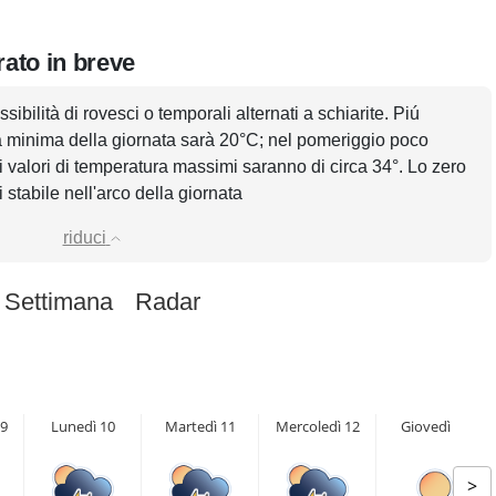
rato in breve
sibilità di rovesci o temporali alternati a schiarite. Piú
la minima della giornata sarà 20°C; nel pomeriggio poco
i valori di temperatura massimi saranno di circa 34°. Lo zero
 stabile nell'arco della giornata
riduci
 Settimana
Radar
9
Lunedì 10
Martedì 11
Mercoledì 12
Giovedì 13
>