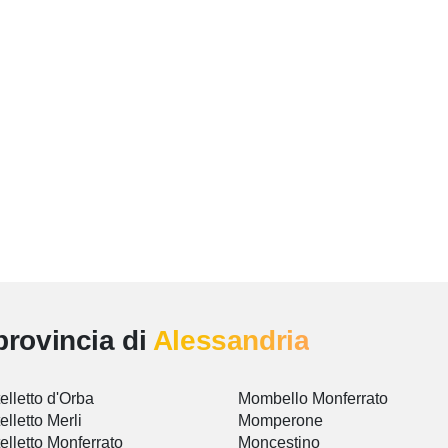
provincia di
Alessandria
elletto d'Orba
Mombello Monferrato
elletto Merli
Momperone
elletto Monferrato
Moncestino