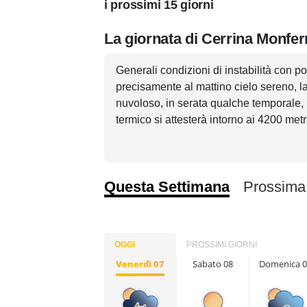
i prossimi 15 giorni
La giornata di Cerrina Monfer
Generali condizioni di instabilità con pos
precisamente al mattino cielo sereno, 
nuvoloso, in serata qualche temporale, 
termico si attesterà intorno ai 4200 metri
Questa Settimana
Prossima
OGGI
PROSSIMI GIORNI
Venerdì 07
Sabato 08
Domenica 0