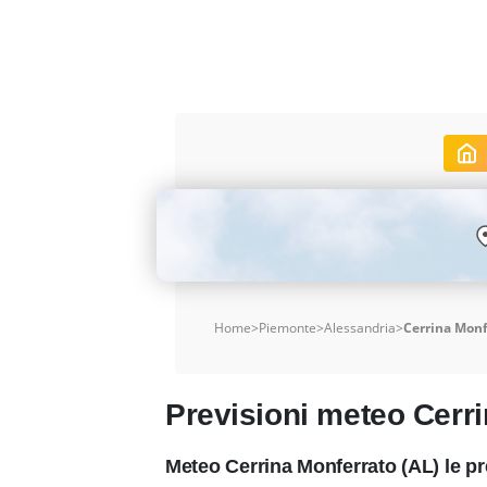
Home
>
Piemonte
>
Alessandria
>
Cerrina Monf
Previsioni meteo Cerr
Meteo Cerrina Monferrato (AL) le p