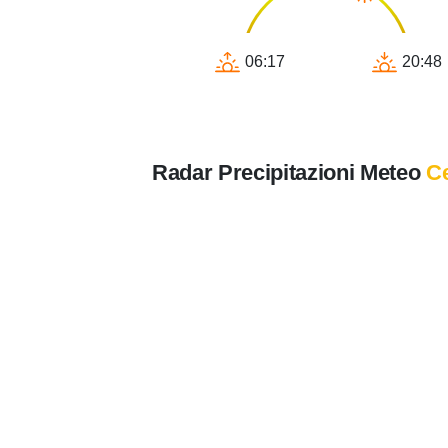
06:17
20:48
Radar Precipitazioni Meteo
Ce