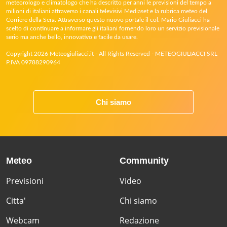
meteorologo e climatologo che ha descritto per anni le previsioni del tempo a
milioni di italiani attraverso i canali televisivi Mediaset e la rubrica meteo del
Corriere della Sera. Attraverso questo nuovo portale il col. Mario Giuliacci ha
scelto di continuare a informare gli italiani fornendo loro un servizio previsionale
serio ma anche bello, innovativo e facile da usare.
Copyright 2026 Meteogiuliacci.it - All Rights Reserved - METEOGIULIACCI SRL
P.IVA 09788290964
Chi siamo
Meteo
Community
Previsioni
Video
Citta'
Chi siamo
Webcam
Redazione