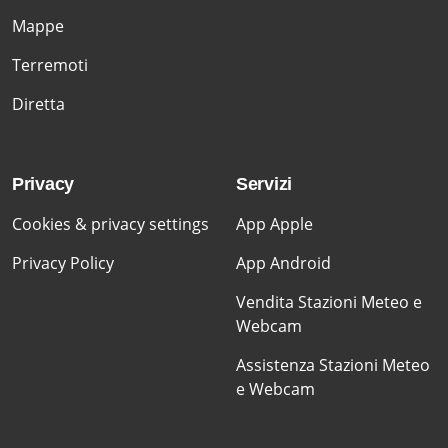
Mappe
Terremoti
Diretta
Privacy
Servizi
Cookies & privacy settings
App Apple
Privacy Policy
App Android
Vendita Stazioni Meteo e
Webcam
Assistenza Stazioni Meteo
e Webcam