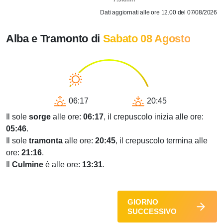
Dati aggiornati alle ore 12.00 del 07/08/2026
Alba e Tramonto di
Sabato 08 Agosto
06:17
20:45
Il sole
sorge
alle ore:
06:17
, il crepuscolo inizia alle ore:
05:46
.
Il sole
tramonta
alle ore:
20:45
, il crepuscolo termina alle
ore:
21:16
.
Il
Culmine
è alle ore:
13:31
.
GIORNO
SUCCESSIVO