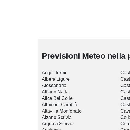
Previsioni Meteo nella 
Acqui Terme
Cast
Albera Ligure
Cast
Alessandria
Cast
Alfiano Natta
Cast
Alice Bel Colle
Cast
Alluvioni Cambiò
Cast
Altavilla Monferrato
Cava
Alzano Scrivia
Cell
Arquata Scrivia
Cere