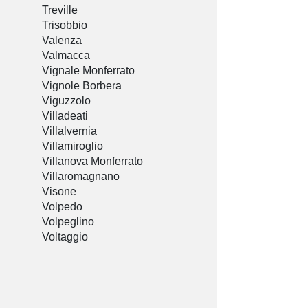
Treville
Trisobbio
Valenza
Valmacca
Vignale Monferrato
Vignole Borbera
Viguzzolo
Villadeati
Villalvernia
Villamiroglio
Villanova Monferrato
Villaromagnano
Visone
Volpedo
Volpeglino
Voltaggio