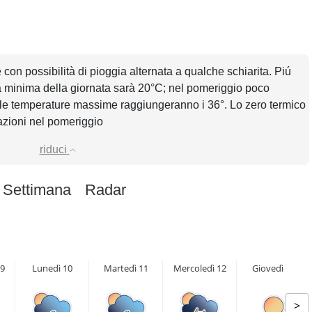
 con possibilità di pioggia alternata a qualche schiarita. Piú
la minima della giornata sarà 20°C; nel pomeriggio poco
 le temperature massime raggiungeranno i 36°. Lo zero termico
azioni nel pomeriggio
riduci
 Settimana
Radar
9
Lunedì 10
Martedì 11
Mercoledì 12
Giovedì 13
>