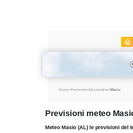
Home
>
Piemonte
>
Alessandria
>
Masio
Previsioni meteo Masi
Meteo Masio (AL) le previsioni del