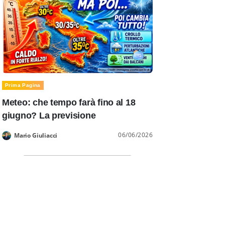
Prima Pagina
Meteo: che tempo farà fino al 18
giugno? La previsione
06/06/2026
Mario Giuliacci