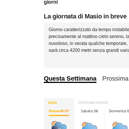
giorni
La giornata di Masio in breve
Giorno caratterizzato da tempo instabile
precisamente al mattino cielo sereno, 
nuvoloso, in serata qualche temporale,
sarà circa 4200 metri senza grandi vari
Questa Settimana
Prossima
OGGI
PROSSIMI GIORNI
Venerdì 07
Sabato 08
Domenica 0