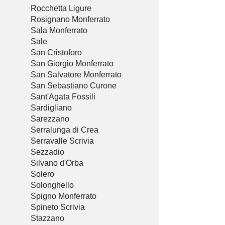
Rocchetta Ligure
Rosignano Monferrato
Sala Monferrato
Sale
San Cristoforo
San Giorgio Monferrato
San Salvatore Monferrato
San Sebastiano Curone
Sant'Agata Fossili
Sardigliano
Sarezzano
Serralunga di Crea
Serravalle Scrivia
Sezzadio
Silvano d'Orba
Solero
Solonghello
Spigno Monferrato
Spineto Scrivia
Stazzano