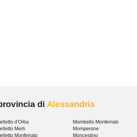
provincia di
Alessandria
elletto d'Orba
Mombello Monferrato
elletto Merli
Momperone
elletto Monferrato
Moncestino