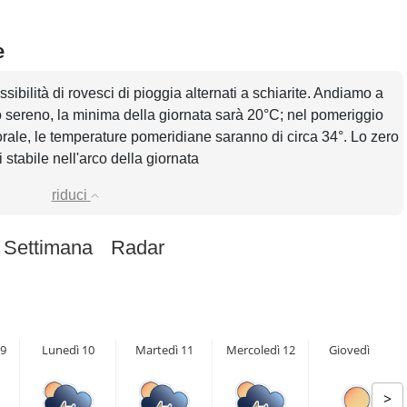
e
ssibilità di rovesci di pioggia alternati a schiarite. Andiamo a
lo sereno, la minima della giornata sarà 20°C; nel pomeriggio
rale, le temperature pomeridiane saranno di circa 34°. Lo zero
 stabile nell'arco della giornata
riduci
 Settimana
Radar
9
Lunedì 10
Martedì 11
Mercoledì 12
Giovedì 13
>