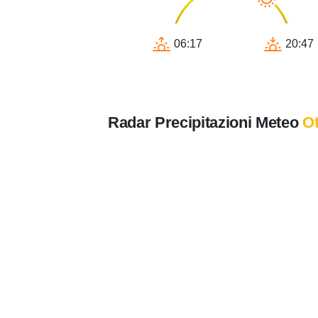
06:17
20:47
Radar Precipitazioni Meteo
Ot