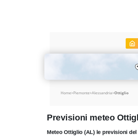
Home
>
Piemonte
>
Alessandria
>
Ottiglio
Previsioni meteo Ottig
Meteo Ottiglio (AL) le previsioni d