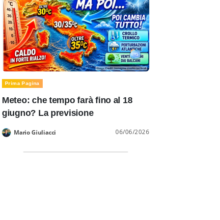
Prima Pagina
Meteo: che tempo farà fino al 18
giugno? La previsione
06/06/2026
Mario Giuliacci