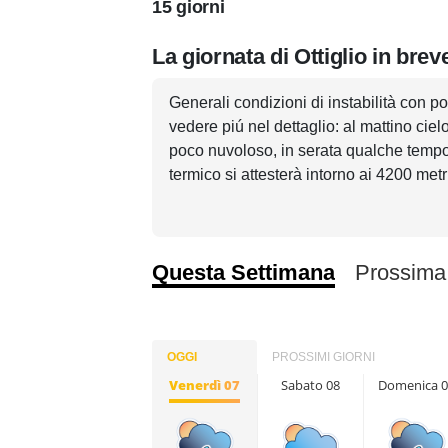
15 giorni
La giornata di Ottiglio in brev
Generali condizioni di instabilità con po
vedere piú nel dettaglio: al mattino cie
poco nuvoloso, in serata qualche tempo
termico si attesterà intorno ai 4200 metri
Questa Settimana
Prossima
OGGI
PROSSIMI GIORNI
Venerdì 07
Sabato 08
Domenica 0