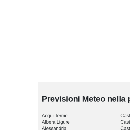
Previsioni Meteo nella 
Acqui Terme
Cast
Albera Ligure
Cast
Alessandria
Cast