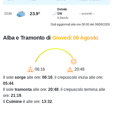
Debole
23.9°
23.00
SW
-- assenti --
6.9km/h
Dati aggiornati alle ore 00.00 del 06/08/2026
Alba e Tramonto di
Giovedì 06 Agosto
06:16
20:48
Il sole
sorge
alle ore:
06:16
, il crepuscolo inizia alle ore:
05:44
.
Il sole
tramonta
alle ore:
20:48
, il crepuscolo termina alle
ore:
21:19
.
Il
Culmine
è alle ore:
13:32
.