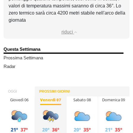
valori di temperatura massimi saranno di circa 36°. Lo
zero termico sarà circa 4200 metri stabile nell'arco della
giornata
riduci
Questa Settimana
Prossima Settimana
Radar
OGGI
PROSSIMI GIORNI
Giovedì 06
Venerdì 07
Sabato 08
Domenica 09
21°
37°
20°
36°
20°
35°
21°
35°