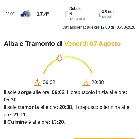
Debole
1.6 mm
17.4°
23.00
N
deboli
14.5km/h
Dati aggiornati alle ore 12.00 del 06/08/2026
Alba e Tramonto di
Venerdì 07 Agosto
06:02
20:38
Il sole
sorge
alle ore:
06:02
, il crepuscolo inizia alle ore:
05:30
.
Il sole
tramonta
alle ore:
20:38
, il crepuscolo termina alle
ore:
21:11
.
Il
Culmine
è alle ore:
13:20
.