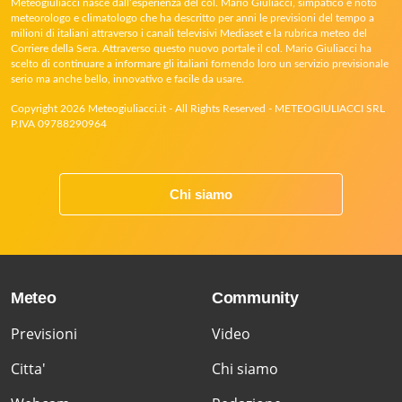
Meteogiuliacci nasce dall’esperienza del col. Mario Giuliacci, simpatico e noto
meteorologo e climatologo che ha descritto per anni le previsioni del tempo a
milioni di italiani attraverso i canali televisivi Mediaset e la rubrica meteo del
Corriere della Sera. Attraverso questo nuovo portale il col. Mario Giuliacci ha
scelto di continuare a informare gli italiani fornendo loro un servizio previsionale
serio ma anche bello, innovativo e facile da usare.
Copyright 2026 Meteogiuliacci.it - All Rights Reserved - METEOGIULIACCI SRL
P.IVA 09788290964
Chi siamo
Meteo
Community
Previsioni
Video
Citta'
Chi siamo