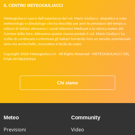
IL CENTRO METEOGIULIACCI
Meteogiuliacci nasce dall’esperienza del col. Mario Giuliacci, simpatico e noto
meteorologo e climatologo che ha descritto per anni le previsioni del tempo a
milioni di italiani attraverso i canali televisivi Mediaset e la rubrica meteo del
Corriere della Sera. Attraverso questo nuovo portale il col. Mario Giuliacci ha
scelto di continuare a informare gli italiani fornendo loro un servizio previsionale
serio ma anche bello, innovativo e facile da usare.
Copyright 2026 Meteogiuliacci.it - All Rights Reserved - METEOGIULIACCI SRL
P.IVA 09788290964
Chi siamo
Meteo
Community
Previsioni
Video