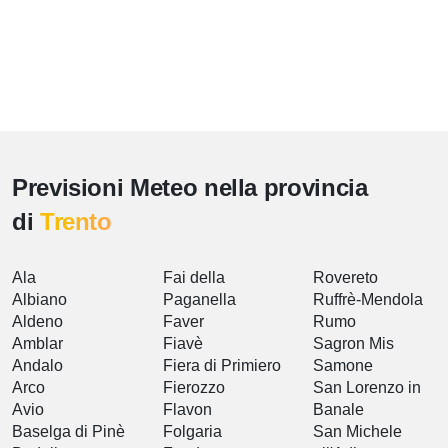
Previsioni Meteo nella provincia
di
Trento
Ala
Fai della
Rovereto
Albiano
Paganella
Ruffrè-Mendola
Aldeno
Faver
Rumo
Amblar
Fiavè
Sagron Mis
Andalo
Fiera di Primiero
Samone
Arco
Fierozzo
San Lorenzo in
Avio
Flavon
Banale
Baselga di Pinè
Folgaria
San Michele