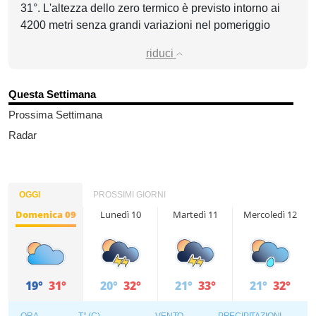
31°. L'altezza dello zero termico è previsto intorno ai
4200 metri senza grandi variazioni nel pomeriggio
riduci
Questa Settimana
Prossima Settimana
Radar
OGGI
PROSSIMI GIORNI
Domenica 09
Lunedì 10
Martedì 11
Mercoledì 12
19°
31°
20°
32°
21°
33°
21°
32°