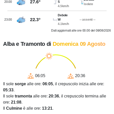
27.6°
20.00
S
isolate
4.5km/h
Debole
22.3°
23.00
W
-- assenti --
4.1km/h
Dati aggiornati alle ore 00.00 del 08/08/2026
Alba e Tramonto di
Domenica 09 Agosto
06:05
20:36
Il sole
sorge
alle ore:
06:05
, il crepuscolo inizia alle ore:
05:33
.
Il sole
tramonta
alle ore:
20:36
, il crepuscolo termina alle
ore:
21:08
.
Il
Culmine
è alle ore:
13:21
.