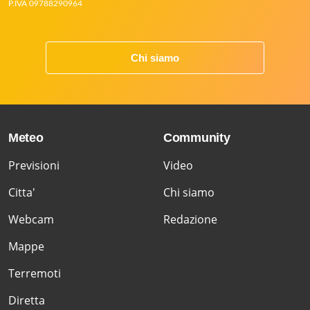
P.IVA 09788290964
Chi siamo
Meteo
Community
Previsioni
Video
Citta'
Chi siamo
Webcam
Redazione
Mappe
Terremoti
Diretta