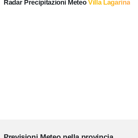
Radar Precipitazioni Meteo
Villa Lagarina
Previsioni Meteo nella provincia