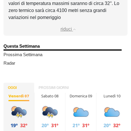
valori di temperatura massimi saranno di circa 32°. Lo
zero termico sarà circa 4100 metri senza grandi
variazioni nel pomeriggio
riduci
Questa Settimana
Prossima Settimana
Radar
OGGI
PROSSIMI GIORNI
Venerdì 07
Sabato 08
Domenica 09
Lunedì 10
19°
32°
20°
31°
21°
31°
20°
32°