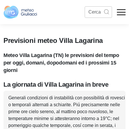
Previsioni meteo Villa Lagarina
Meteo Villa Lagarina (TN) le previsioni del tempo
per oggi, domani, dopodomani ed i prossimi 15
giorni
La giornata di Villa Lagarina in breve
Generali condizioni di instabilità con possibilità di rovesci
o temporali alternati a schiarite. Piú precisamente nelle
prime ore cielo sereno, al mattino poco nuvoloso, le
temperature minime si attesteranno intorno a 19°C; nel
pomeriggio qualche temporale, cosí come in serata, i