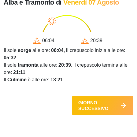
Alba e Tramonto di
Venerdì 07 Agosto
06:04
20:39
Il sole
sorge
alle ore:
06:04
, il crepuscolo inizia alle ore:
05:32
.
Il sole
tramonta
alle ore:
20:39
, il crepuscolo termina alle
ore:
21:11
.
Il
Culmine
è alle ore:
13:21
.
GIORNO
SUCCESSIVO