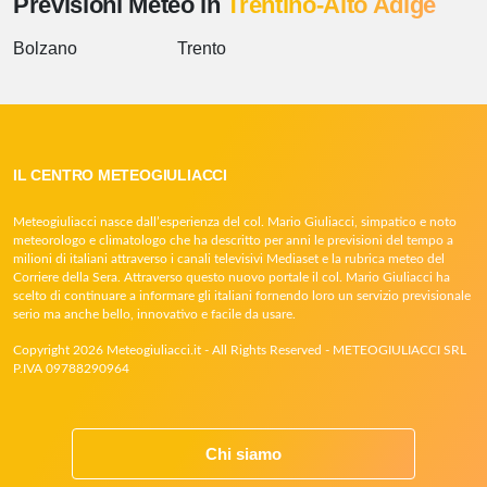
Previsioni Meteo in
Trentino-Alto Adige
Bolzano
Trento
IL CENTRO METEOGIULIACCI
Meteogiuliacci nasce dall’esperienza del col. Mario Giuliacci, simpatico e noto
meteorologo e climatologo che ha descritto per anni le previsioni del tempo a
milioni di italiani attraverso i canali televisivi Mediaset e la rubrica meteo del
Corriere della Sera. Attraverso questo nuovo portale il col. Mario Giuliacci ha
scelto di continuare a informare gli italiani fornendo loro un servizio previsionale
serio ma anche bello, innovativo e facile da usare.
Copyright 2026 Meteogiuliacci.it - All Rights Reserved - METEOGIULIACCI SRL
P.IVA 09788290964
Chi siamo