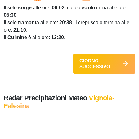
Il sole
sorge
alle ore:
06:02
, il crepuscolo inizia alle ore:
05:30
.
Il sole
tramonta
alle ore:
20:38
, il crepuscolo termina alle
ore:
21:10
.
Il
Culmine
è alle ore:
13:20
.
GIORNO
SUCCESSIVO
Radar Precipitazioni Meteo
Vignola-
Falesina