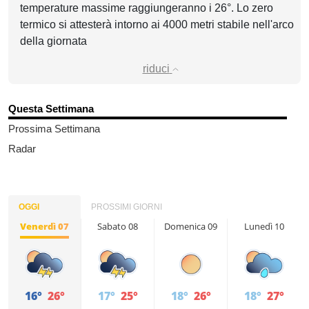
temperature massime raggiungeranno i 26°. Lo zero
termico si attesterà intorno ai 4000 metri stabile nell'arco
della giornata
riduci
Questa Settimana
Prossima Settimana
Radar
OGGI
PROSSIMI GIORNI
Venerdì 07
Sabato 08
Domenica 09
Lunedì 10
16°
26°
17°
25°
18°
26°
18°
27°