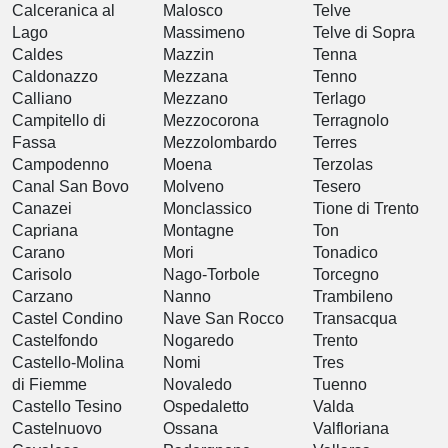
Calceranica al
Malosco
Telve
Lago
Massimeno
Telve di Sopra
Caldes
Mazzin
Tenna
Caldonazzo
Mezzana
Tenno
Calliano
Mezzano
Terlago
Campitello di
Mezzocorona
Terragnolo
Fassa
Mezzolombardo
Terres
Campodenno
Moena
Terzolas
Canal San Bovo
Molveno
Tesero
Canazei
Monclassico
Tione di Trento
Capriana
Montagne
Ton
Carano
Mori
Tonadico
Carisolo
Nago-Torbole
Torcegno
Carzano
Nanno
Trambileno
Castel Condino
Nave San Rocco
Transacqua
Castelfondo
Nogaredo
Trento
Castello-Molina
Nomi
Tres
di Fiemme
Novaledo
Tuenno
Castello Tesino
Ospedaletto
Valda
Castelnuovo
Ossana
Valfloriana