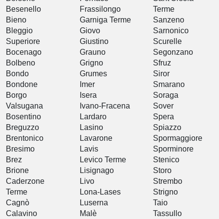
Besenello
Frassilongo
Terme
Bieno
Garniga Terme
Sanzeno
Bleggio
Giovo
Sarnonico
Superiore
Giustino
Scurelle
Bocenago
Grauno
Segonzano
Bolbeno
Grigno
Sfruz
Bondo
Grumes
Siror
Bondone
Imer
Smarano
Borgo
Isera
Soraga
Valsugana
Ivano-Fracena
Sover
Bosentino
Lardaro
Spera
Breguzzo
Lasino
Spiazzo
Brentonico
Lavarone
Spormaggiore
Bresimo
Lavis
Sporminore
Brez
Levico Terme
Stenico
Brione
Lisignago
Storo
Caderzone
Livo
Strembo
Terme
Lona-Lases
Strigno
Cagnò
Luserna
Taio
Calavino
Malè
Tassullo