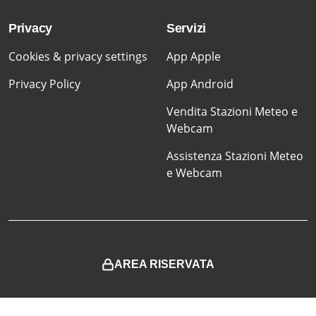
Privacy
Servizi
Cookies & privacy settings
App Apple
Privacy Policy
App Android
Vendita Stazioni Meteo e
Webcam
Assistenza Stazioni Meteo
e Webcam
AREA RISERVATA