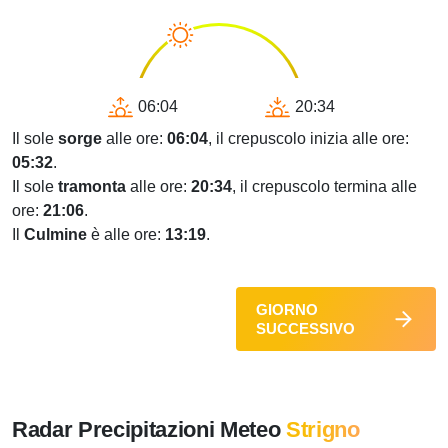
06:04
20:34
Il sole
sorge
alle ore:
06:04
, il crepuscolo inizia alle ore:
05:32
.
Il sole
tramonta
alle ore:
20:34
, il crepuscolo termina alle
ore:
21:06
.
Il
Culmine
è alle ore:
13:19
.
GIORNO
SUCCESSIVO
Radar Precipitazioni Meteo
Strigno