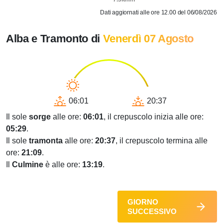
Dati aggiornati alle ore 12.00 del 06/08/2026
Alba e Tramonto di
Venerdì 07 Agosto
06:01
20:37
Il sole
sorge
alle ore:
06:01
, il crepuscolo inizia alle ore:
05:29
.
Il sole
tramonta
alle ore:
20:37
, il crepuscolo termina alle
ore:
21:09
.
Il
Culmine
è alle ore:
13:19
.
GIORNO
SUCCESSIVO