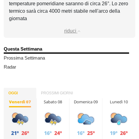
temperature pomeridiane saranno di circa 26°. Lo zero
termico sarà circa 4000 metri stabile nell'arco della
giornata
riduci
Questa Settimana
Prossima Settimana
Radar
OGGI
PROSSIMI GIORNI
Venerdì 07
Sabato 08
Domenica 09
Lunedì 10
21°
26°
16°
24°
16°
25°
19°
26°