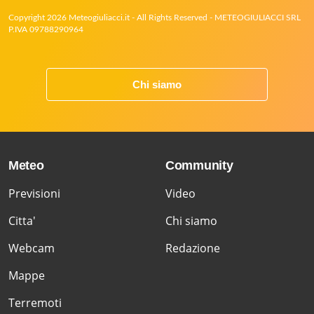
Copyright 2026 Meteogiuliacci.it - All Rights Reserved - METEOGIULIACCI SRL
P.IVA 09788290964
Chi siamo
Meteo
Community
Previsioni
Video
Citta'
Chi siamo
Webcam
Redazione
Mappe
Terremoti