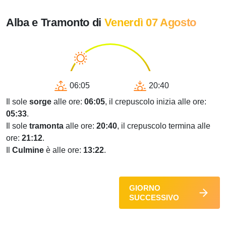
Alba e Tramonto di
Venerdì 07 Agosto
06:05
20:40
Il sole
sorge
alle ore:
06:05
, il crepuscolo inizia alle ore:
05:33
.
Il sole
tramonta
alle ore:
20:40
, il crepuscolo termina alle
ore:
21:12
.
Il
Culmine
è alle ore:
13:22
.
GIORNO
SUCCESSIVO